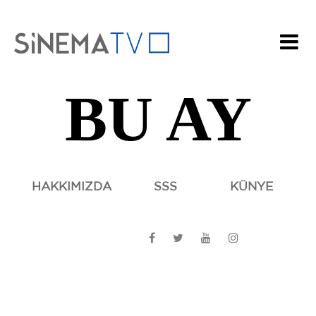
BU AY
HAKKIMIZDA
SSS
KÜNYE