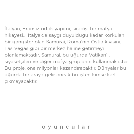
İtalyan, Fransız ortak yapımı, sıradışı bir mafya
hikayesi… İtalya’da saygı duyulduğu kadar korkulan
bir gangster olan Samurai, Roma’nın Ostia kıyısını,
Las Vegas gibi bir merkez haline getirmeyi
planlamaktadır. Samurai, bu uğurda Vatikan’ı,
siyasetçileri ve diğer mafya gruplarını kullanmak ister.
Bu proje, ona milyonlar kazandıracaktır. Dünyalar bu
uğurda bir araya gelir ancak bu işten kimse karlı
çıkmayacaktır.
oyuncular