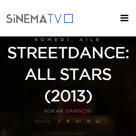
KOMEDI, AILE
STREETDANCE:
ALL STARS
(2013)
SOKAK DANSÇISI
PAYLAŞ :