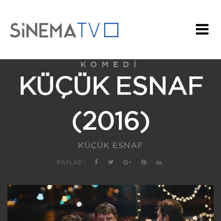
KOMEDI
KÜÇÜK ESNAF
(2016)
KÜÇÜK ESNAF
PAYLAŞ :