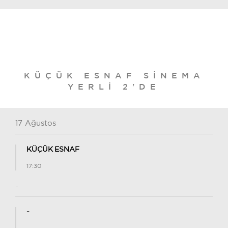
KÜÇÜK ESNAF SINEMA
YERLI 2'DE
17 Ağustos
KÜÇÜK ESNAF
17:30
-
-