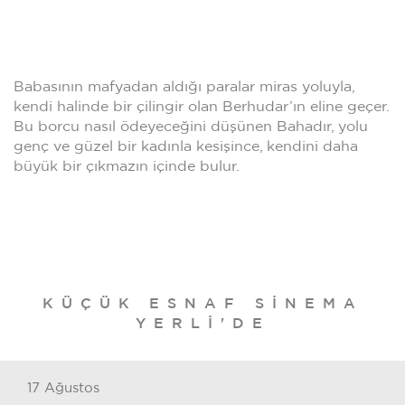
Babasının mafyadan aldığı paralar miras yoluyla,
kendi halinde bir çilingir olan Berhudar’ın eline geçer.
Bu borcu nasıl ödeyeceğini düşünen Bahadır, yolu
genç ve güzel bir kadınla kesişince, kendini daha
büyük bir çıkmazın içinde bulur.
KÜÇÜK ESNAF SINEMA
YERLI'DE
17 Ağustos