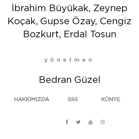
İbrahim Büyükak, Zeynep
Koçak, Gupse Özay, Cengiz
Bozkurt, Erdal Tosun
yönetmen
Bedran Güzel
HAKKIMIZDA
SSS
KÜNYE