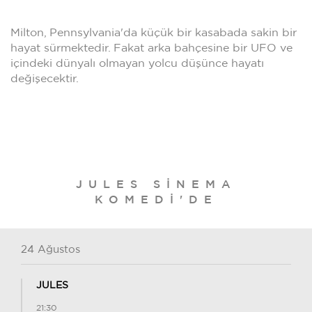
Milton, Pennsylvania'da küçük bir kasabada sakin bir
hayat sürmektedir. Fakat arka bahçesine bir UFO ve
içindeki dünyalı olmayan yolcu düşünce hayatı
değişecektir.
JULES SINEMA
KOMEDI'DE
24 Ağustos
JULES
21:30