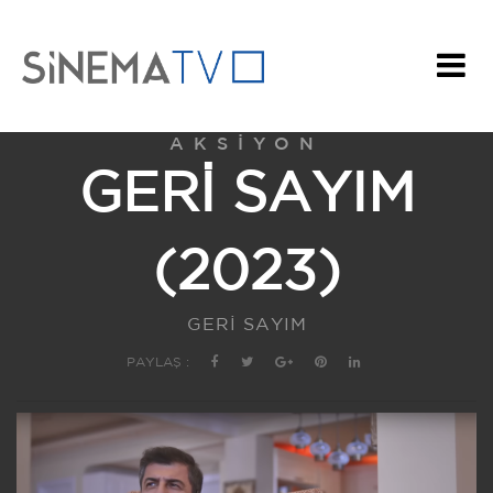
AKSIYON
GERİ SAYIM
(2023)
GERİ SAYIM
PAYLAŞ :