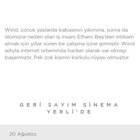
Wind, çocuk yaşlarda babasının yıkımına, sonra da
ölümüne neden olan iş insanı Ethem Bey’den intikam
almak için yıllar süren bir çalışma içine girmiştir. Wind
adıyla internet ortamında hacker olarak var olmayı
başarmıştır. Pek çok kişinin korkulu rüyası olmuştur.
GERİ SAYIM SINEMA
YERLI'DE
20 Ağustos