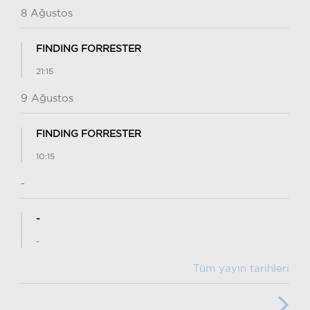
8 Ağustos
FINDING FORRESTER
21:15
9 Ağustos
FINDING FORRESTER
10:15
-
-
-
Tüm yayın tarihleri