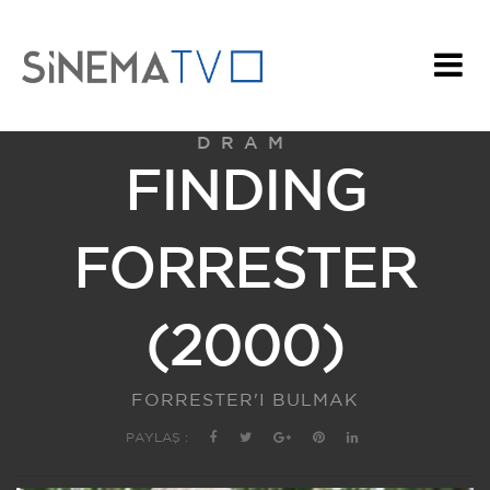
DRAM
FINDING
FORRESTER
(2000)
FORRESTER'I BULMAK
PAYLAŞ :