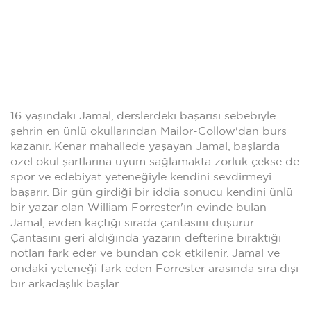
16 yaşındaki Jamal, derslerdeki başarısı sebebiyle
şehrin en ünlü okullarından Mailor-Collow'dan burs
kazanır. Kenar mahallede yaşayan Jamal, başlarda
özel okul şartlarına uyum sağlamakta zorluk çekse de
spor ve edebiyat yeteneğiyle kendini sevdirmeyi
başarır. Bir gün girdiği bir iddia sonucu kendini ünlü
bir yazar olan William Forrester'ın evinde bulan
Jamal, evden kaçtığı sırada çantasını düşürür.
Çantasını geri aldığında yazarın defterine bıraktığı
notları fark eder ve bundan çok etkilenir. Jamal ve
ondaki yeteneği fark eden Forrester arasında sıra dışı
bir arkadaşlık başlar.