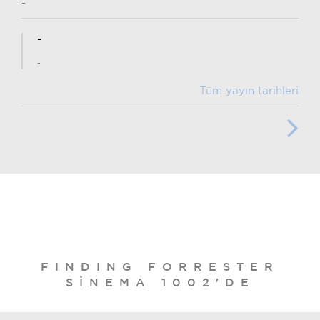
-
-
-
Tüm yayın tarihleri
FINDING FORRESTER
SINEMA 1002'DE